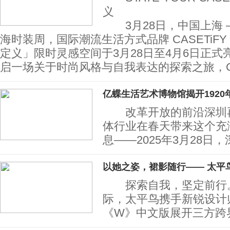
义
3月28日，中国上海 ——
海时装周，国际潮流生活方式品牌 CASETiF
定义」限时灵感空间于3月28日至4月6日正
启一场关于时尚风格与自我表达的探索之旅，
亿蝶生活艺术博物馆揭开1920
改革开放的前沿深圳再
体行业在春天带来这个充
息——2025年3月28日
以她之姿，裙影随行—— 太平
探索自我，坚定前行。
际，太平鸟携手新锐设计师
《W》中文版展开三方跨