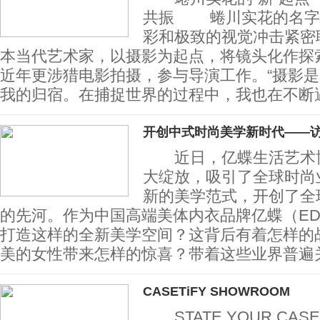
共振 蜷川实花的名字
彩和极致的视觉冲击紧密
本当代艺术家，以摄影为起点，将镜头化作探
近年更涉猎电影拍摄，参与导演工作。“摄影
我的归宿。在捕捉世界的过程中，我也在不断遇
开创中式时尚美学新时代——
近日，亿蝶生活艺术博
大绽放，吸引了全球时尚
新的美学范式，开创了全
的先河。作为中国高端美体内衣品牌亿蝶（ED
打造这样的全新美学空间？这背后有着怎样的
美的女性带来怎样的惊喜？带着这些业界普遍
CASETiFY SHOWROOM
STATE YOUR CA