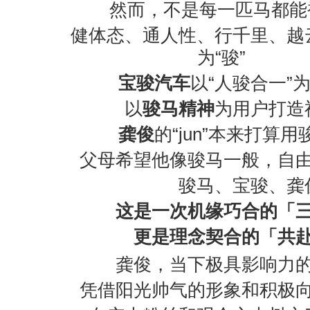
然而，不是每一匹马都能被
健体态、通人性、行千里、越
为“骏”
宝骏汽车
以“人骏合一”
以
骏马精神
为用户打造
龚俊
的“jun”本来打算用
父母希望他像骏马一般，自由
骏马、宝骏、龚
这是一次机缘巧合的「
更是理念契合的「共
龚俊，当下极具影响力的
凭借阳光帅气的形象和积极向