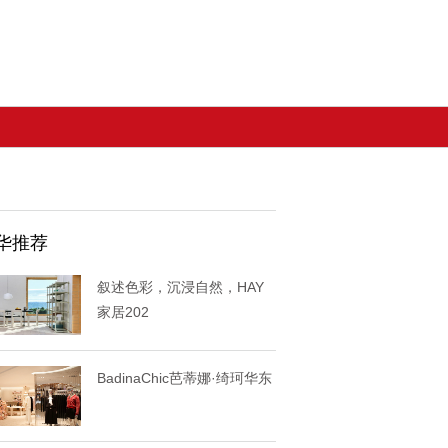
华推荐
叙述色彩，沉浸自然，HAY
家居202
BadinaChic芭蒂娜·绮珂华东