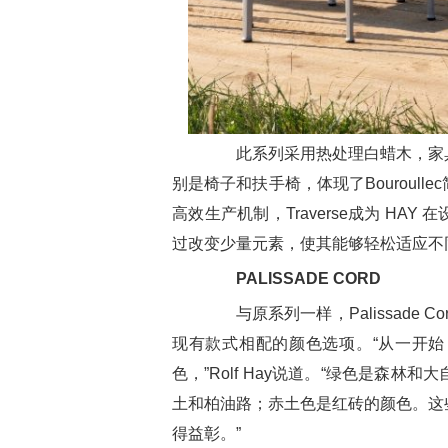
此系列采用热处理白蜡木，家具
别是椅子和扶手椅，体现了Bouroul
高效生产机制，Traverse成为 H
过改变少量元素，使其能够轻松适应不
PALISSADE CORD
与原系列一样，Palissade 
现有款式相配的颜色选项。“从一开
色，”Rolf Hay说道。“绿色是森
土和柏油路；赤土色是红砖的颜色。这
得益彰。”