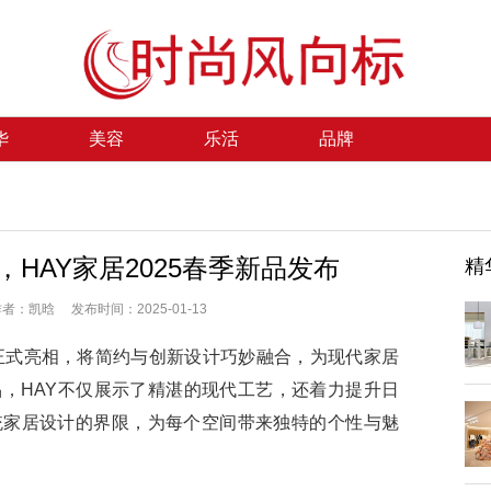
华
美容
乐活
品牌
HAY家居2025春季新品发布
精
：凯晗 发布时间：2025-01-13
正式亮相，将简约与创新设计巧妙融合，为现代家居
，HAY不仅展示了精湛的现代工艺，还着力提升日
统家居设计的界限，为每个空间带来独特的个性与魅