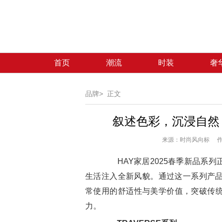
首页
潮流
时装
奢
品牌>
正文
叙述色彩，沉浸自然，
来源：时尚风向标 作者
HAY家居2025春季新品系列
生活注入全新风貌。通过这一系列产品
常使用的舒适性与美学价值，突破传
力。