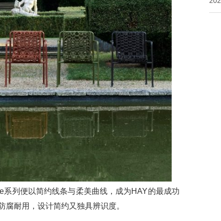
20
ade系列便以简约线条与柔美曲线，成为HAY的最成功
防腐耐用，设计简约又独具辨识度。