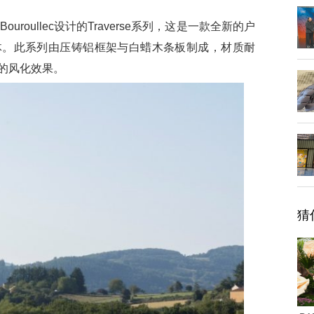
uroullec设计的Traverse系列，这是一款全新的户
体。此系列由压铸铝框架与白蜡木条板制成，材质耐
的风化效果。
猜